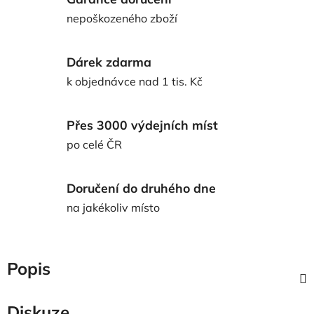
nepoškozeného zboží
Dárek zdarma
k objednávce nad 1 tis. Kč
Přes 3000 výdejních míst
po celé ČR
Doručení do druhého dne
na jakékoliv místo
Popis
Diskuze