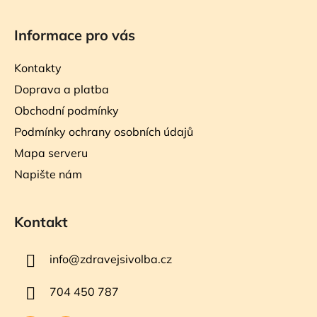
Informace pro vás
Kontakty
Doprava a platba
Obchodní podmínky
Podmínky ochrany osobních údajů
Mapa serveru
Napište nám
Kontakt
info
@
zdravejsivolba.cz
704 450 787