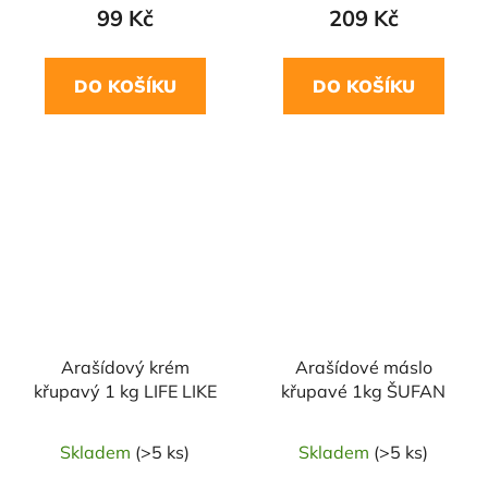
99 Kč
209 Kč
DO KOŠÍKU
DO KOŠÍKU
Arašídový krém
Arašídové máslo
křupavý 1 kg LIFE LIKE
křupavé 1kg ŠUFAN
Skladem
(>5 ks)
Skladem
(>5 ks)