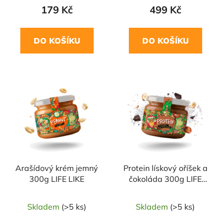
179 Kč
499 Kč
DO KOŠÍKU
DO KOŠÍKU
Arašídový krém jemný
Protein lískový oříšek a
300g LIFE LIKE
čokoláda 300g LIFE
LIKE
Skladem
(>5 ks)
Skladem
(>5 ks)