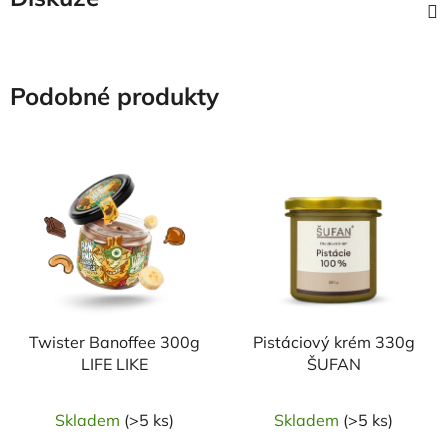
Podobné produkty
Twister Banoffee 300g
Pistáciový krém 330g
LIFE LIKE
ŠUFAN
Skladem
(>5 ks)
Skladem
(>5 ks)