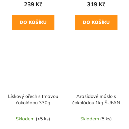
239 Kč
319 Kč
DO KOŠÍKU
DO KOŠÍKU
Lískový ořech s tmavou
Arašídové máslo s
čokoládou 330g
čokoládou 1kg ŠUFAN
ŠUFAN
Skladem
(>5 ks)
Skladem
(5 ks)