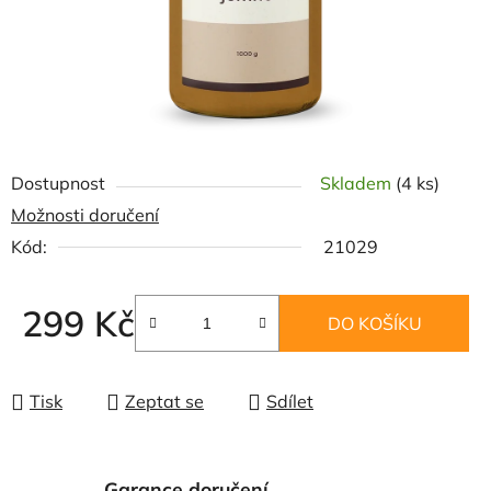
Dostupnost
Skladem
(4 ks)
Možnosti doručení
Kód:
21029
299 Kč
DO KOŠÍKU
Měrná cena:
Tisk
Zeptat se
Sdílet
Garance doručení