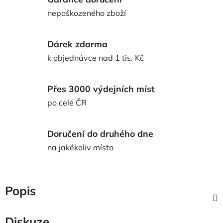
nepoškozeného zboží
Dárek zdarma
k objednávce nad 1 tis. Kč
Přes 3000 výdejních míst
po celé ČR
Doručení do druhého dne
na jakékoliv místo
Popis
Diskuze