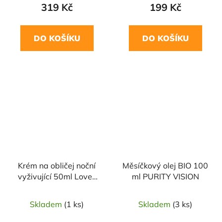
319 Kč
199 Kč
DO KOŠÍKU
DO KOŠÍKU
Krém na obličej noční
Měsíčkový olej BIO 100
vyživující 50ml Loves
ml PURITY VISION
Estonia
Skladem
(1 ks)
Skladem
(3 ks)