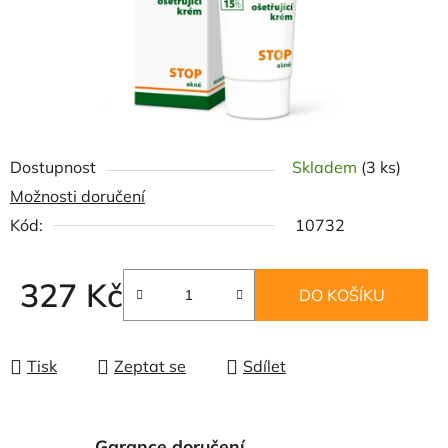
Dostupnost
Skladem
(3 ks)
Možnosti doručení
Kód:
10732
327 Kč
DO KOŠÍKU
Měrná cena:
Tisk
Zeptat se
Sdílet
Garance doručení