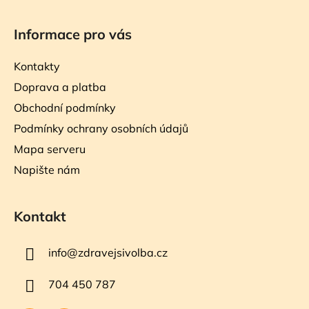
Informace pro vás
Kontakty
Doprava a platba
Obchodní podmínky
Podmínky ochrany osobních údajů
Mapa serveru
Napište nám
Kontakt
info
@
zdravejsivolba.cz
704 450 787