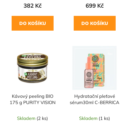
382 Kč
699 Kč
DO KOŠÍKU
DO KOŠÍKU
Kávový peeling BIO
Hydratační pleťové
175 g PURITY VISION
sérum30ml C-BERRICA
Skladem
(2 ks)
Skladem
(1 ks)