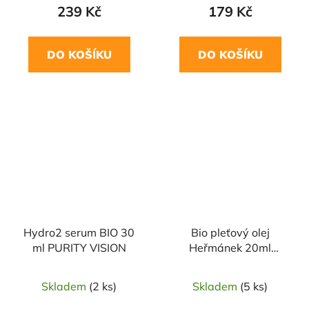
239 Kč
179 Kč
DO KOŠÍKU
DO KOŠÍKU
Hydro2 serum BIO 30
Bio pleťový olej
ml PURITY VISION
Heřmánek 20ml
SALOOS
Skladem
(2 ks)
Skladem
(5 ks)